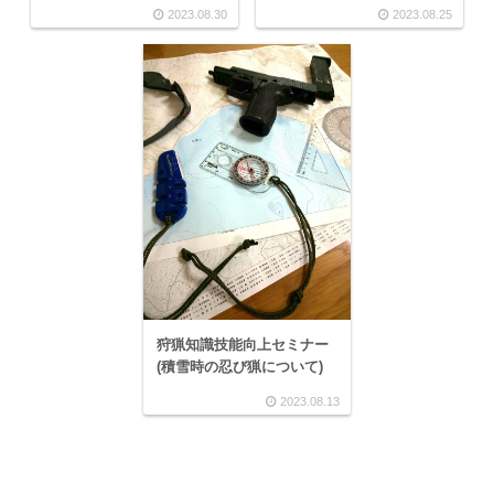
2023.08.30
2023.08.25
狩猟知識技能向上セミナー
(積雪時の忍び猟について)
2023.08.13