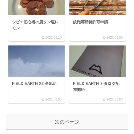
ジビエ初心者の鹿タン塩レ
銃砲等所持許可申請
モン
2022.03.10
2022.03.06
FIELD EARTH X2 ＠旭岳
FIELD EARTH カタログ配
布開始
2022.03.05
2022.03.03
次のページ