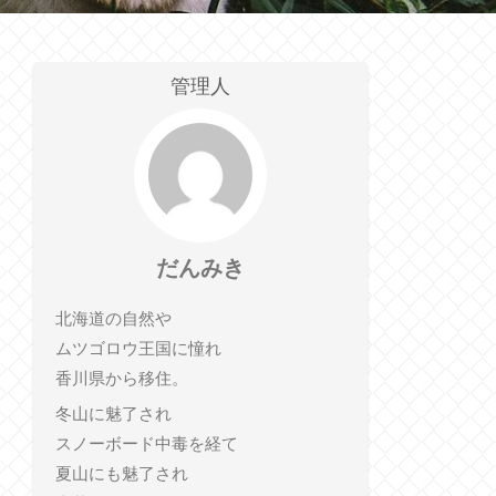
管理人
だんみき
北海道の自然や
ムツゴロウ王国に憧れ
香川県から移住。
冬山に魅了され
スノーボード中毒を経て
夏山にも魅了され