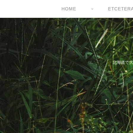
HOME
ETCETER
北海道で大