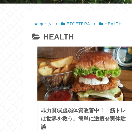
ホーム
ETCETERA
HEALTH
HEALTH
非力貧弱虚弱体質改善中！「筋トレ
は世界を救う」簡単に激痩せ実体験
談