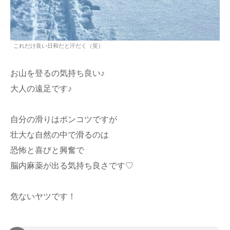
これだけ良い日和だと汗だく（笑）
お山を登るの気持ち良い♪
大人の遠足です♪
自分の滑りはポンコツですが
壮大な自然の中で滑るのは
恐怖と喜びと興奮で
脳内麻薬が出る気持ち良さです♡
危ないヤツです！