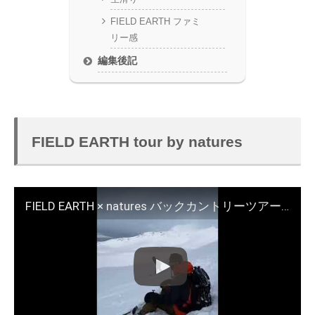
FIELD EARTH ファミ
リー感
編集後記
FIELD EARTH tour by natures
FIELD EARTH × natures バックカントリーツアー@上富良野三峰山