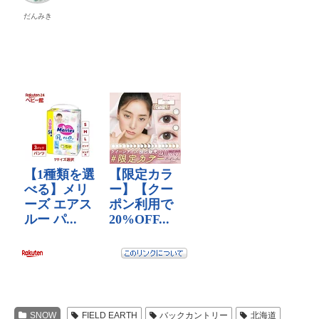
だんみき
SNOW
FIELD EARTH
バックカントリー
北海道