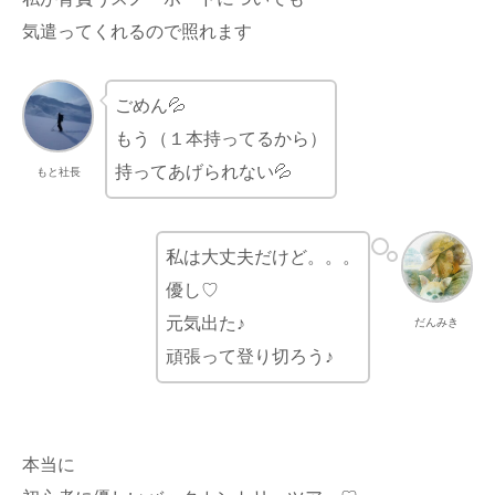
気遣ってくれるので照れます
ごめん💦
もう（１本持ってるから）
持ってあげられない💦
もと社長
私は大丈夫だけど。。。
優し♡
元気出た♪
だんみき
頑張って登り切ろう♪
本当に