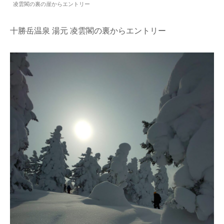
凌雲閣の裏の崖からエントリー
十勝岳温泉 湯元 凌雲閣の裏からエントリー