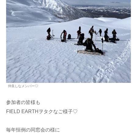
仲良しなメンバー♡
参加者の皆様も
FIELD EARTHヲタクなご様子♡
毎年恒例の同窓会の様に