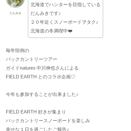
北海道でハンターを目指している
だんみきです♪
だんみき
２０年近くスノーボードヲタク♪
北海道の冬満喫中❤️
毎年恒例の
バックカントリーツアー
ガイドnatures 中川伸也さんによる
FIELD EARTH とのコラボ企画♡
今年も参加することが出来ました♪
FIELD EARTH 好きが集まり
バックカントリースノーボードを楽しみ
幸せな１日を過ごしたご報告♪