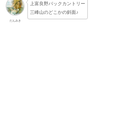
上富良野バックカントリー
三峰山のどこかの斜面♪
だんみき