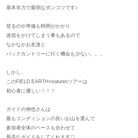
基本非力で最弱なポンコツです♪
登るのや準備も時間がかかり
迷惑をかけてしまう事もあるので
なかなかお友達と
バックカントリーに行く機会も少ない。。。
しかし、
このFIELD EARTH×naturesツアーは
初心者に優しい！！！
ガイドの伸也さんは
最もコンディションの良いお山を選んで
参加者全体のペースも合わせて
最高なガイドをしてくれます♡