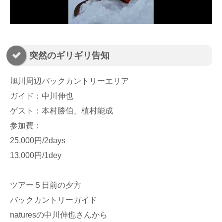
突然のギリギリ告知
旭川周辺バックカントリーエリア
ガイド：中川伸也
ゲスト：本村勝伯、植村能成
参加費：
25,000円/2days
13,000円/1dey
ツアー５日前の夕方
バックカントリーガイド
naturesの中川伸也さんから