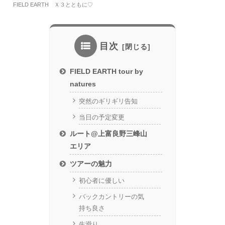
FIELD EARTH Ｘ３とともに♡
目次
FIELD EARTH tour by
natures
突然のギリギリ告知
当日の予定変更
ルート@上富良野三峰山
エリア
ツアーの魅力
初心者に優しい
バックカントリーの気
持ち良さ
生滑り