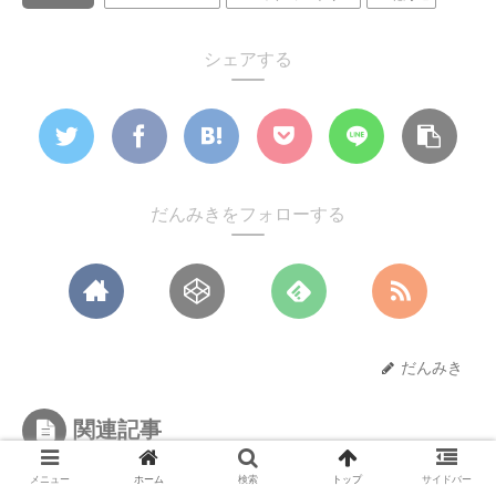
シェアする
だんみきをフォローする
だんみき
関連記事
メニュー
ホーム
検索
トップ
サイドバー
FIELD EARTH X3で黒岳バックカントリ