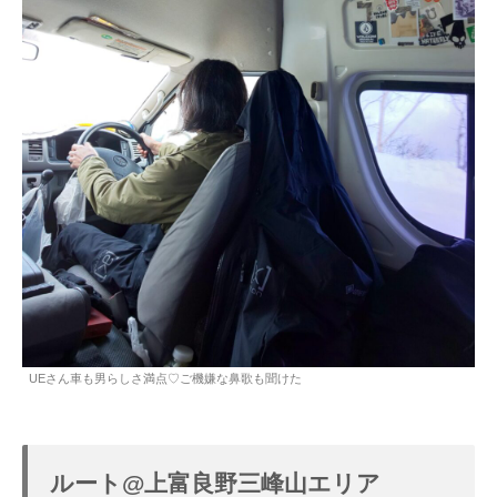
UEさん車も男らしさ満点♡ご機嫌な鼻歌も聞けた
ルート@上富良野三峰山エリア