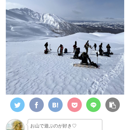
お山で遊ぶのが好き♡