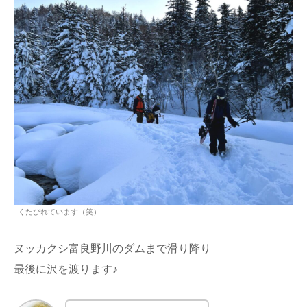
くたびれています（笑）
ヌッカクシ富良野川のダムまで滑り降り
最後に沢を渡ります♪