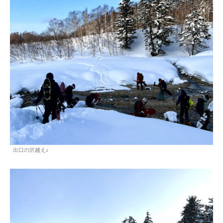
出口の沢越え♪