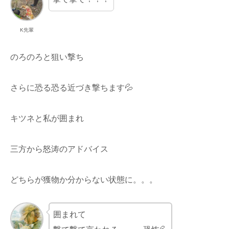
K先輩
のろのろと狙い撃ち
さらに恐る恐る近づき撃ちます💦
キツネと私が囲まれ
三方から怒涛のアドバイス
どちらが獲物か分からない状態に。。。
囲まれて