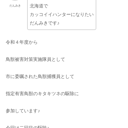
北海道で
だんみき
カッコイイハンターになりたい
だんみきです♪
令和４年度から
鳥獣被害対策実施隊員として
市に委嘱された鳥獣捕獲員として
指定有害鳥獣のキタキツネの駆除に
参加しています♪
今回は二回目の駆除♪