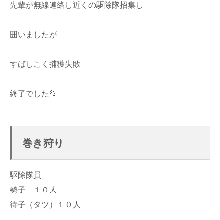
先輩が無線連絡し近くの駆除隊招集し
囲いましたが
すばしこく捕獲失敗
終了でした💦
巻き狩り
駆除隊員
勢子 １０人
待子（タツ）１０人