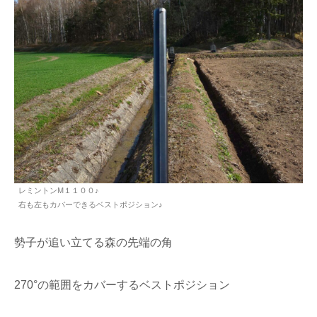
レミントンM１１００♪
右も左もカバーできるベストポジション♪
勢子が追い立てる森の先端の角
270°の範囲をカバーするベストポジション