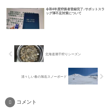
令和4年度狩猟者登録完了♪サボットスラ
ッグ弾不足対策について
北海道潮干狩りシーズン
清々しい春の旭岳スノーボード
コメント