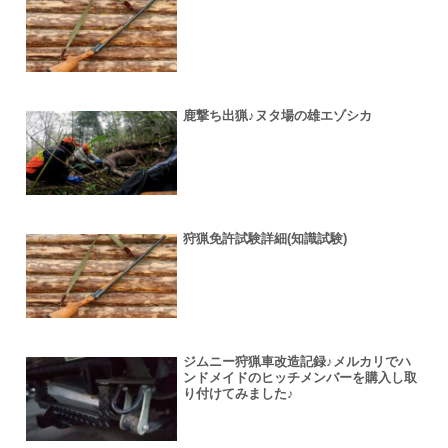
鹿撃ち出猟♪ヌタ場の雄エゾシカ
狩猟免許試験詳細(知識試験)
ジムニー狩猟車改造記録♪メルカリでハ
ンドメイドのヒッチメンバーを購入し取
り付けてみました♪