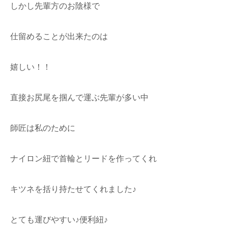
しかし先輩方のお陰様で
仕留めることが出来たのは
嬉しい！！
直接お尻尾を掴んで運ぶ先輩が多い中
師匠は私のために
ナイロン紐で首輪とリードを作ってくれ
キツネを括り持たせてくれました♪
とても運びやすい♪便利紐♪