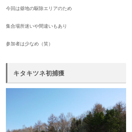
今回は僻地の駆除エリアのため
集合場所迷いや間違いもあり
参加者は少なめ（笑）
キタキツネ初捕獲