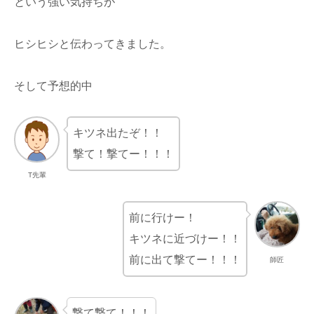
という強い気持ちが
ヒシヒシと伝わってきました。
そして予想的中
キツネ出たぞ！！
撃て！撃てー！！！
T先輩
前に行けー！
キツネに近づけー！！
前に出て撃てー！！！
師匠
撃て撃て！！！