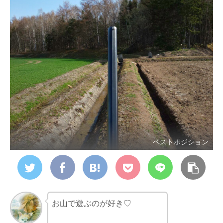
ベストポジション
お山で遊ぶのが好き♡