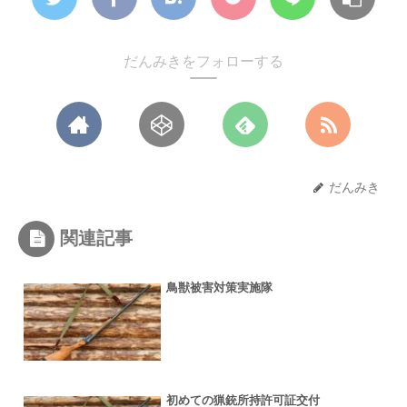
だんみきをフォローする
だんみき
関連記事
鳥獣被害対策実施隊
初めての猟銃所持許可証交付