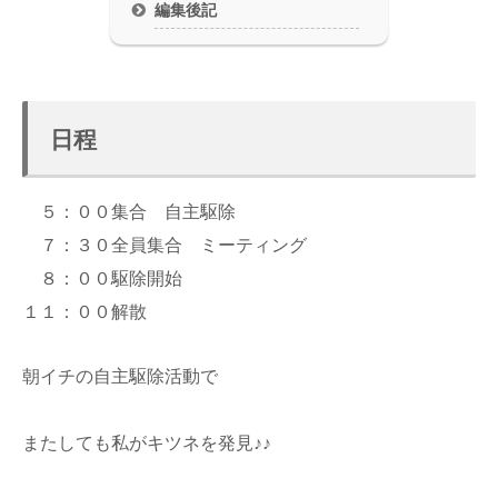
編集後記
日程
５：００集合 自主駆除
７：３０全員集合 ミーティング
８：００駆除開始
１１：００解散
朝イチの自主駆除活動で
またしても私がキツネを発見♪♪