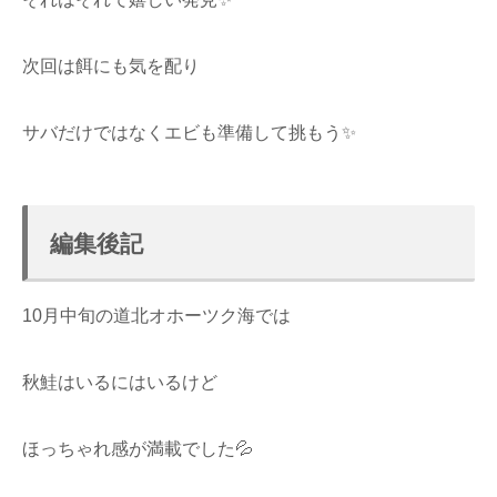
次回は餌にも気を配り
サバだけではなくエビも準備して挑もう✨
編集後記
10月中旬の道北オホーツク海では
秋鮭はいるにはいるけど
ほっちゃれ感が満載でした💦