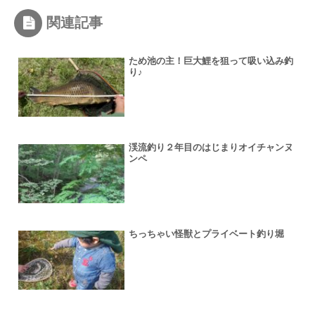
関連記事
ため池の主！巨大鯉を狙って吸い込み釣
り♪
渓流釣り２年目のはじまりオイチャンヌ
ンペ
ちっちゃい怪獣とプライベート釣り堀