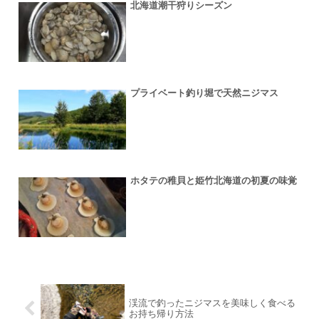
北海道潮干狩りシーズン
プライベート釣り堀で天然ニジマス
ホタテの稚貝と姫竹北海道の初夏の味覚
渓流で釣ったニジマスを美味しく食べる
お持ち帰り方法