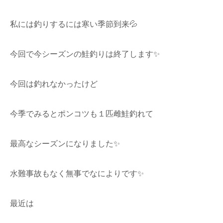
私には釣りするには寒い季節到来💦
今回で今シーズンの鮭釣りは終了します✨
今回は釣れなかったけど
今季でみるとポンコツも１匹雌鮭釣れて
最高なシーズンになりました✨
水難事故もなく無事でなによりです✨
最近は