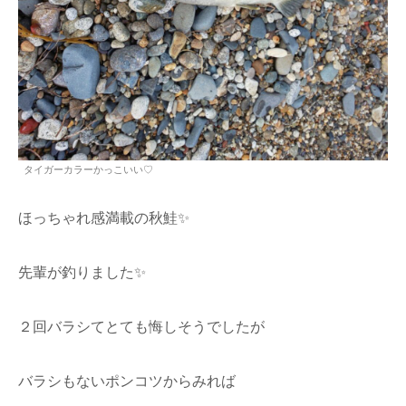
タイガーカラーかっこいい♡
ほっちゃれ感満載の秋鮭✨
先輩が釣りました✨
２回バラシてとても悔しそうでしたが
バラシもないポンコツからみれば