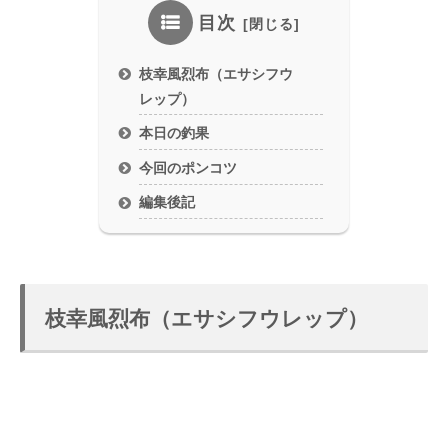
目次
枝幸風烈布（エサシフウ
レップ）
本日の釣果
今回のポンコツ
編集後記
枝幸風烈布（エサシフウレップ）