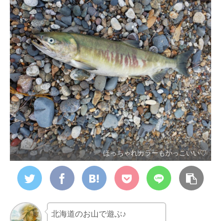
ほっちゃれカラーもかっこいい♡
北海道のお山で遊ぶ♪