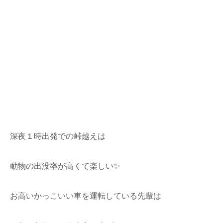
深夜１時出発での峠越えは
動物の出没率が高くて楽しい✨
お高いかっこいい車を運転している先輩は