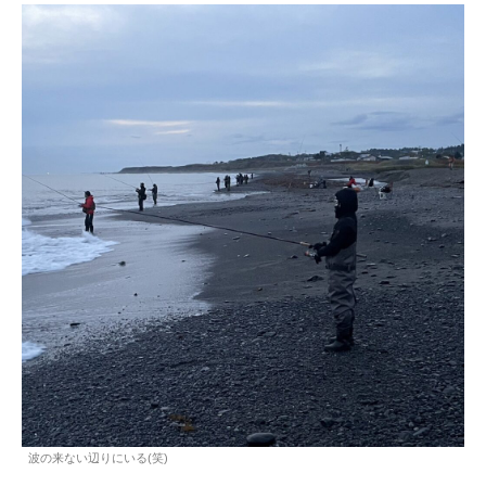
波の来ない辺りにいる(笑)