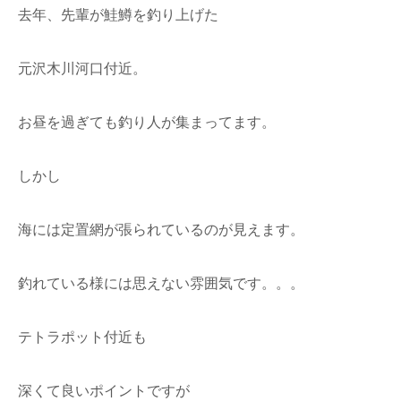
去年、先輩が鮭鱒を釣り上げた
元沢木川河口付近。
お昼を過ぎても釣り人が集まってます。
しかし
海には定置網が張られているのが見えます。
釣れている様には思えない雰囲気です。。。
テトラポット付近も
深くて良いポイントですが