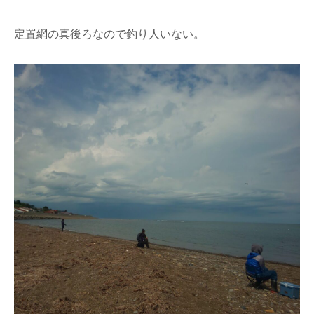
定置網の真後ろなので釣り人いない。