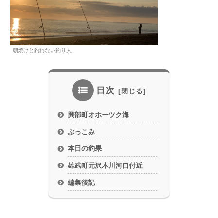
朝焼けと釣れない釣り人
目次
興部町オホーツク海
ぶっこみ
本日の釣果
雄武町元沢木川河口付近
編集後記