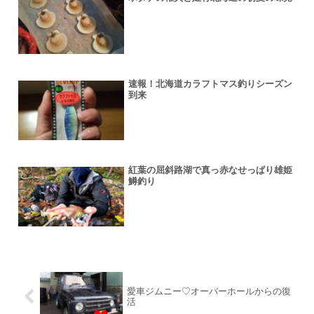
速報！北海道カラフトマス釣りシーズン
到来
紅葉の屈斜路湖で真っ赤なせっぱり雄姫
鱒釣り
愛車ジムニー♡オーバーホールからの復
活