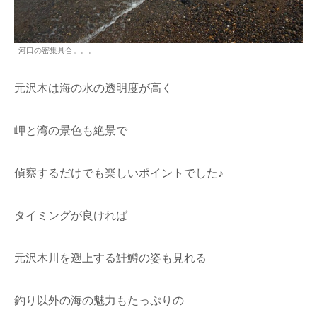
河口の密集具合。。。
元沢木は海の水の透明度が高く
岬と湾の景色も絶景で
偵察するだけでも楽しいポイントでした♪
タイミングが良ければ
元沢木川を遡上する鮭鱒の姿も見れる
釣り以外の海の魅力もたっぷりの