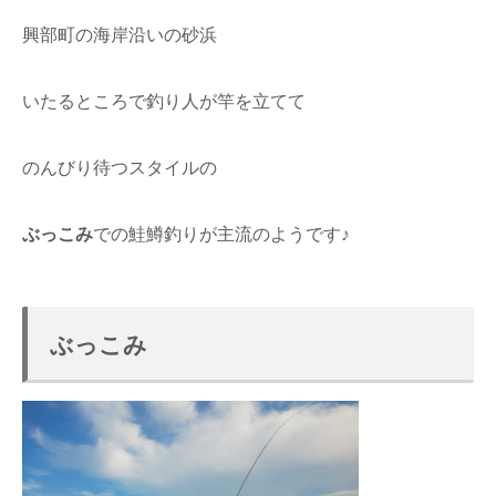
興部町の海岸沿いの砂浜
いたるところで釣り人が竿を立てて
のんびり待つスタイルの
ぶっこみ
での鮭鱒釣りが主流のようです♪
ぶっこみ