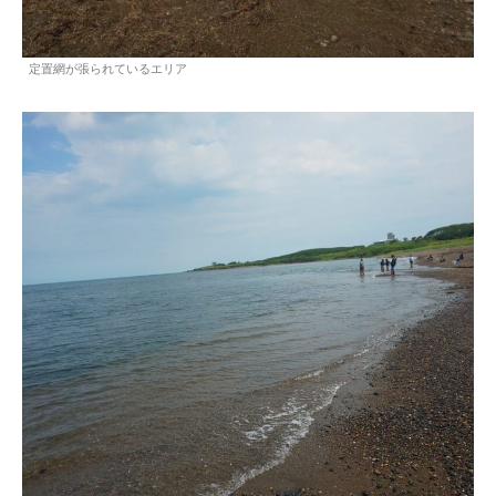
定置網が張られているエリア