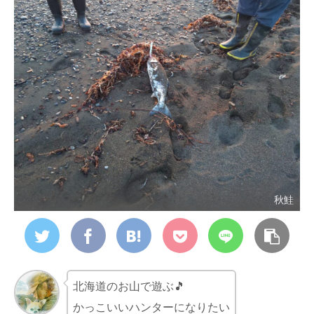
秋鮭
北海道のお山で遊ぶ🎵
かっこいいハンターになりたい