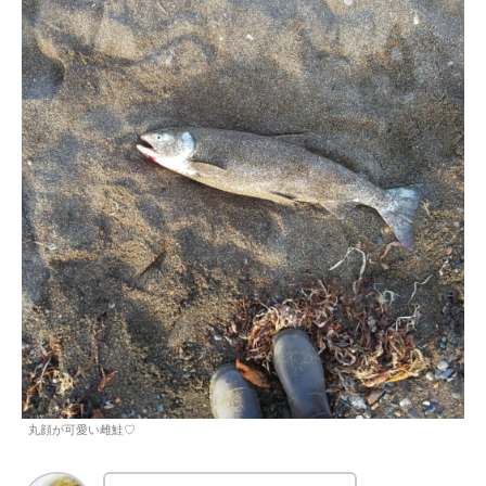
丸顔が可愛い雌鮭♡