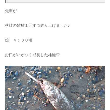
先輩が
秋鮭の雄雌１匹ずつ釣り上げました♪
雄 ４：３０頃
お口がいかつく成長した雄鮭♡