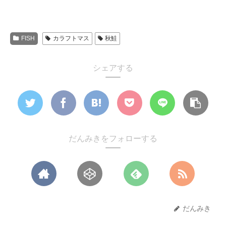
FISH
カラフトマス
秋鮭
シェアする
だんみきをフォローする
だんみき