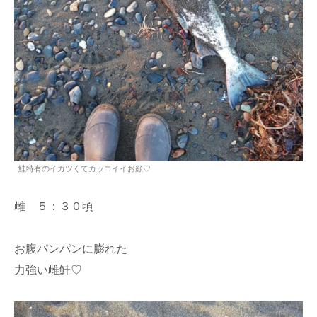
鮭特有のイカツくてカッコイイお顔♡
雌 ５：３０頃
お腹パンパンに膨れた
力強い雌鮭♡