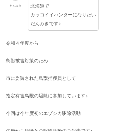
北海道で
だんみき
カッコイイハンターになりたい
だんみきです♪
令和４年度から
鳥獣被害対策のため
市に委嘱された鳥獣捕獲員として
指定有害鳥獣の駆除に参加しています♪
今回は今年度初のエゾシカ駆除活動
午後から師匠との駆除活動のご報告です♪