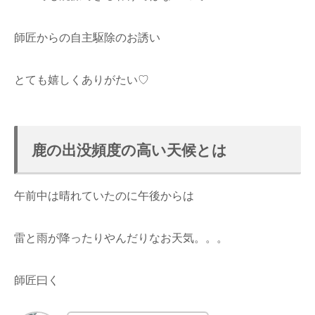
師匠からの自主駆除のお誘い
とても嬉しくありがたい♡
鹿の出没頻度の高い天候とは
午前中は晴れていたのに午後からは
雷と雨が降ったりやんだりなお天気。。。
師匠曰く