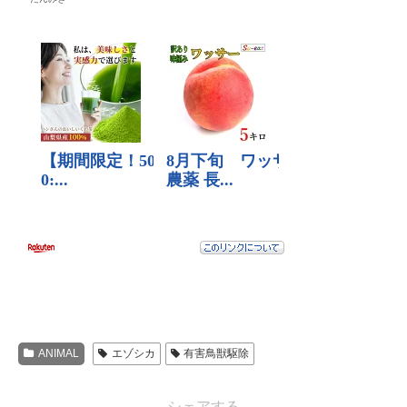
ANIMAL
エゾシカ
有害鳥獣駆除
シェアする