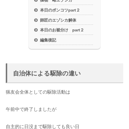
獲物 雌エゾシカ
本日のポンコツpart２
師匠のエゾシカ解体
本日のお裾分け part２
編集後記
自治体による駆除の違い
猟友会全体としての駆除活動は
午前中で終了しましたが
自主的に日没まで駆除しても良い日