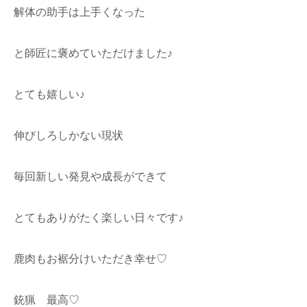
解体の助手は上手くなった
と師匠に褒めていただけました♪
とても嬉しい♪
伸びしろしかない現状
毎回新しい発見や成長ができて
とてもありがたく楽しい日々です♪
鹿肉もお裾分けいただき幸せ♡
銃猟 最高♡