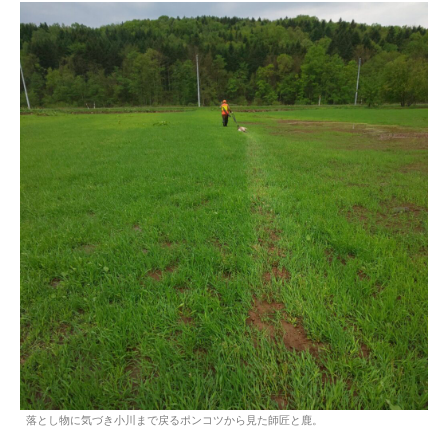
落とし物に気づき小川まで戻るポンコツから見た師匠と鹿。