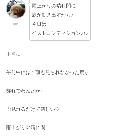
雨上がりの晴れ間に
鹿が動き出すから♪
今日は
師匠
ベストコンディション♪♪♪
本当に
午前中には１頭も見られなかった鹿が
群れでわんさか♪
鹿見れるだけで嬉しい♡
雨上がりの晴れ間