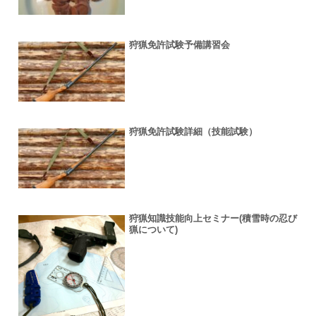
狩猟免許試験予備講習会
狩猟免許試験詳細（技能試験）
狩猟知識技能向上セミナー(積雪時の忍び
猟について)