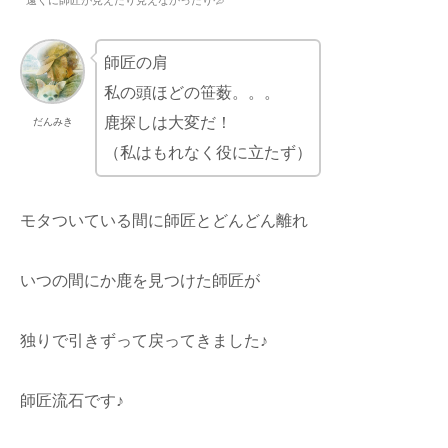
遠くに師匠が見えたり見えなかったり💦
師匠の肩
私の頭ほどの笹薮。。。
鹿探しは大変だ！
だんみき
（私はもれなく役に立たず）
モタついている間に師匠とどんどん離れ
いつの間にか鹿を見つけた師匠が
独りで引きずって戻ってきました♪
師匠流石です♪