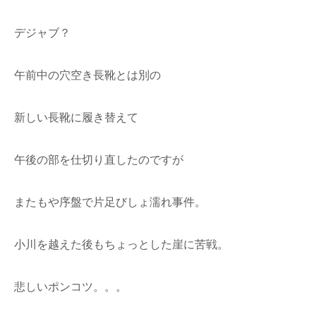
デジャブ？
午前中の穴空き長靴とは別の
新しい長靴に履き替えて
午後の部を仕切り直したのですが
またもや序盤で片足びしょ濡れ事件。
小川を越えた後もちょっとした崖に苦戦。
悲しいポンコツ。。。