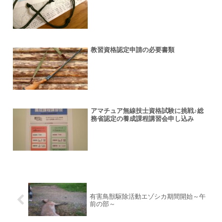
教習資格認定申請の必要書類
アマチュア無線技士資格試験に挑戦♪総
務省認定の養成課程講習会申し込み
有害鳥獣駆除活動エゾシカ期間開始～午
前の部～