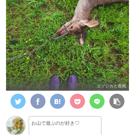
エゾシカと長靴
お山で遊ぶのが好き♡