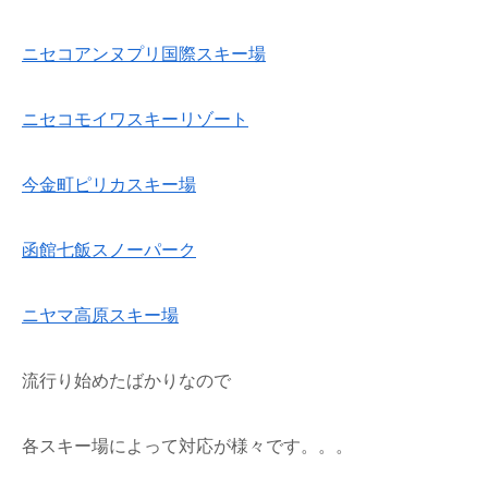
ニセコアンヌプリ国際スキー場
ニセコモイワスキーリゾート
今金町ピリカスキー場
函館七飯スノーパーク
ニヤマ高原スキー場
流行り始めたばかりなので
各スキー場によって対応が様々です。。。