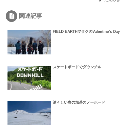
関連記事
FIELD EARTHヲタクのValentine’s Day
スケートボードでダウンチル
清々しい春の旭岳スノーボード