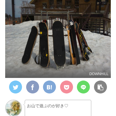
DOWNHILL
お山で遊ぶのが好き♡