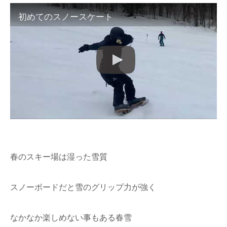
初めてのスノースケート
春のスキー場は湿った雪質
スノーボードだと雪のグリップ力が強く
なかなか楽しめない事もある春雪