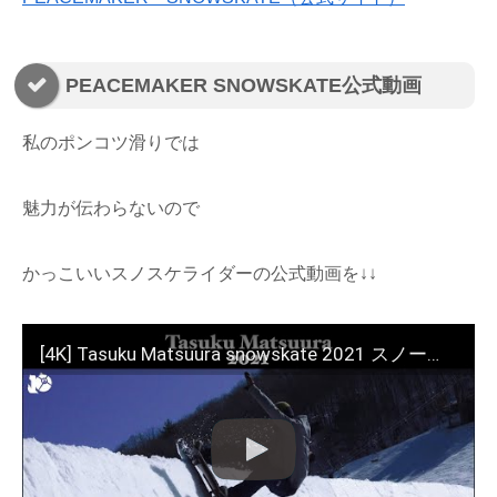
PEACEMAKER SNOWSKATE公式動画
私のポンコツ滑りでは
魅力が伝わらないので
かっこいいスノスケライダーの公式動画を↓↓
[4K] Tasuku Matsuura snowskate 2021 スノースケート