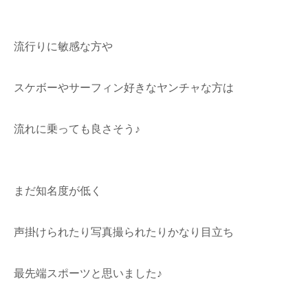
流行りに敏感な方や
スケボーやサーフィン好きなヤンチャな方は
流れに乗っても良さそう♪
まだ知名度が低く
声掛けられたり写真撮られたりかなり目立ち
最先端スポーツと思いました♪