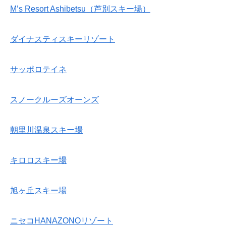
M’s Resort Ashibetsu（芦別スキー場）
ダイナスティスキーリゾート
サッポロテイネ
スノークルーズオーンズ
朝里川温泉スキー場
キロロスキー場
旭ヶ丘スキー場
ニセコHANAZONOリゾート