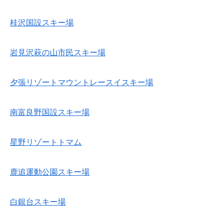
桂沢国設スキー場
岩見沢萩の山市民スキー場
夕張リゾートマウントレースイスキー場
南富良野国設スキー場
星野リゾートトマム
鹿追運動公園スキー場
白銀台スキー場