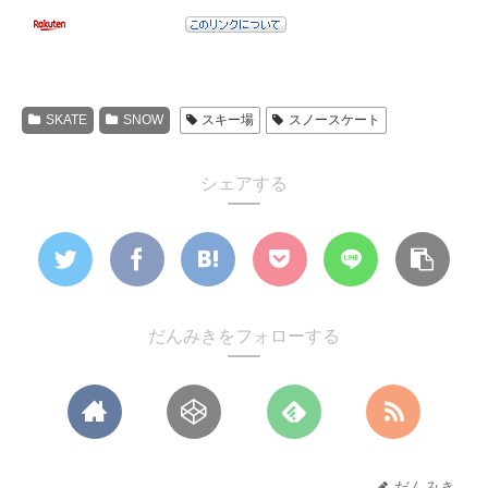
SKATE
SNOW
スキー場
スノースケート
シェアする
だんみきをフォローする
だんみき