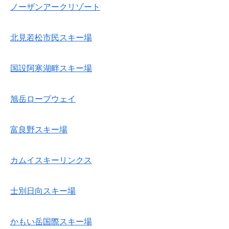
ノーザンアークリゾート
北見若松市民スキー場
国設阿寒湖畔スキー場
旭岳ロープウェイ
富良野スキー場
カムイスキーリンクス
士別日向スキー場
かもい岳国際スキー場